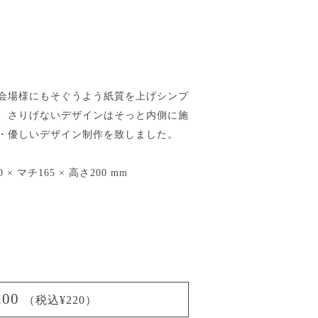
会場様にもそぐうよう紙質を上げシンプ
、さりげないデザインはそっと内側に施
・優しいデザイン制作を致しました。
0 × マチ165 × 高さ200 mm
200
（税込¥220）